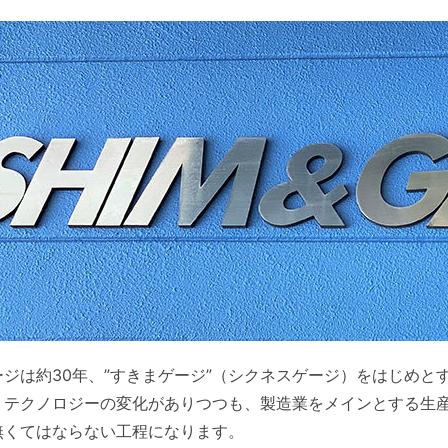
ージは約30年、”すきまゲージ”（シクネスゲージ）をはじめ
、テクノロジーの変化がありつつも、製造業をメインとする生
無くてはならない工程になります。