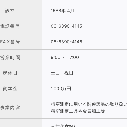
設立
1988年 4月
電話番号
06-6390-4145
FAX番号
06-6390-4146
営業時間
9:00 ～ 17:00
定休日
土日・祝日
資本金
1,000万円
精密測定に用いる関連製品の取り扱
事業内容
精密測定工具や金属加工等
三井住友銀行