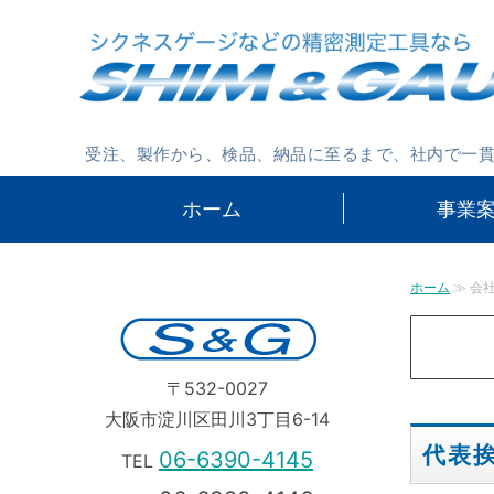
受注、製作から、検品、納品に至るまで、社内で一
ホーム
事業
ホーム
≫ 会
〒532-0027
大阪市淀川区田川3丁目6-14
代表
06-6390-4145
TEL