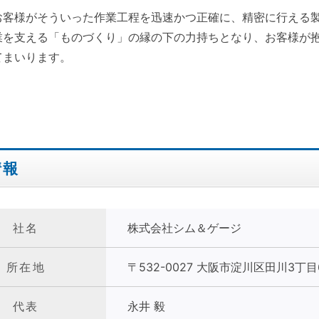
お客様がそういった作業工程を迅速かつ正確に、精密に行える
業を支える「ものづくり」の縁の下の力持ちとなり、お客様が抱
てまいります。
情報
社名
株式会社シム＆ゲージ
所在地
〒532-0027 大阪市淀川区田川3丁目6
代表
永井 毅