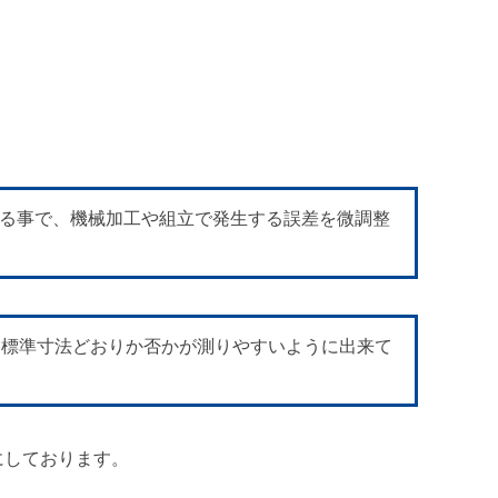
る事で、機械加工や組立で発生する誤差を微調整
、標準寸法どおりか否かが測りやすいように出来て
にしております。