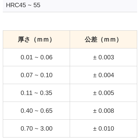
HRC45 ~ 55
厚さ（ｍｍ）
公差（ｍｍ）
0.01 ~ 0.06
± 0.003
0.07 ~ 0.10
± 0.004
0.11 ~ 0.35
± 0.005
0.40 ~ 0.65
± 0.008
0.70 ~ 3.00
± 0.010