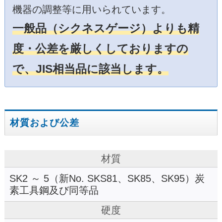
機器の調整等に用いられています。
一般品（シクネスゲージ）よりも精
度・公差を厳しくしておりますの
で、JIS相当品に該当します。
材質および公差
材質
SK2 ～ 5（新No. SKS81、SK85、SK95）炭
素工具鋼及び同等品
硬度