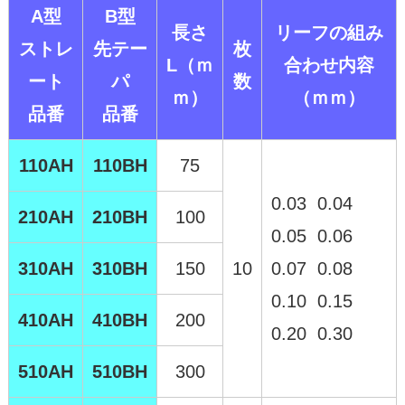
A型
B型
長さ
リーフの組み
ストレ
先テー
枚
L（ｍ
合わせ内容
ート
パ
数
ｍ）
（ｍｍ）
品番
品番
110AH
110BH
75
0.03 0.04
210AH
210BH
100
0.05 0.06
310AH
310BH
150
10
0.07 0.08
0.10 0.15
410AH
410BH
200
0.20 0.30
510AH
510BH
300