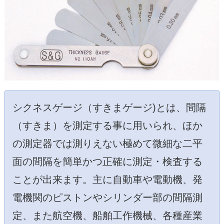
シクネスゲージ（すきまゲージ)とは、間隔
（すきま）を測定する事に用いられ、ほか
の測定器では測りえない極めて微細な二平
面の間隔を簡単かつ正確に測定・検査する
ことが出来ます。主に自動車や電動機、発
電機関のピストンやシリンダー部の間隔測
定、また航空機、船舶工作機械、各種産業