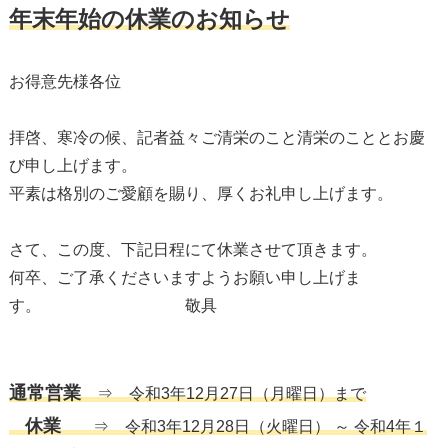
年末年始の休業のお知らせ
お得意先様各位
拝啓、寒冷の候、記者益々ご清栄のこと清栄のこととお慶
び申し上げます。
平素は格別のご愛顧を賜り、厚くお礼申し上げます。
さて、この度、下記日程にて休業させて頂きます。
何卒、ご了承くださいますようお願い申し上げま
す。 敬具
通常営業
⇒ 令和3年12月27日（月曜日）まで
休業
⇒ 令和3年12月28日（火曜日） ～ 令和4年１