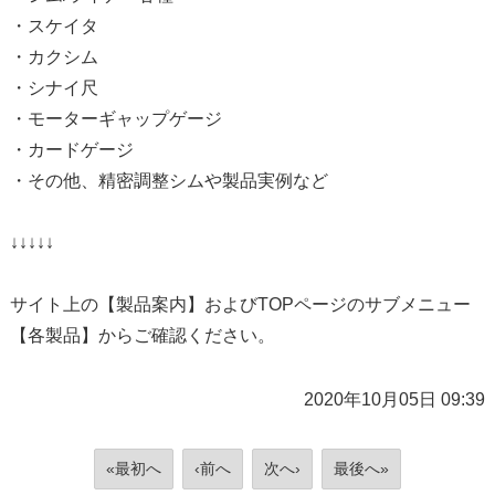
・スケイタ
・カクシム
・シナイ尺
・モーターギャップゲージ
・カードゲージ
・その他、精密調整シムや製品実例など
↓↓↓↓↓
サイト上の【製品案内】およびTOPページのサブメニュー
【各製品】からご確認ください。
2020年10月05日 09:39
«最初へ
‹前へ
次へ›
最後へ»