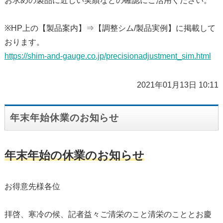
お求めの製品に近しい実績などの確認にご活用ください。
※HP上の【製品案内】⇒【調整シム/製品実例】に掲載して
おります。
https://shim-and-gauge.co.jp/precisionadjustment_sim.html
2021年01月13日 10:11
年末年始休業のお知らせ
年末年始の休業のお知らせ
お得意先様各位
拝啓、寒冷の候、記者益々ご清栄のこと清栄のこととお慶