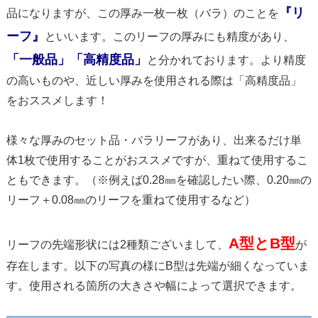
『リ
品になりますが、この厚み一枚一枚（バラ）のことを
ーフ』
といいます。このリーフの厚みにも精度があり、
「一般品」「高精度品」
と分かれております。より精度
の高いものや、近しい厚みを使用される際は「高精度品」
をおススメします！
様々な厚みのセット品・バラリーフがあり、出来るだけ単
体1枚で使用することがおススメですが、重ねて使用するこ
ともできます。（※例えば0.28㎜を確認したい際、0.20㎜の
リーフ＋0.08㎜のリーフを重ねて使用するなど）
A型とB型
リーフの先端形状には2種類ございまして、
が
存在します。以下の写真の様にB型は先端が細くなっていま
す。使用される箇所の大きさや幅によって選択できます。