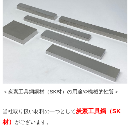
＜炭素工具鋼鋼材（SK材）の用途や機械的性質＞
炭素工具鋼（SK
当社取り扱い材料の一つとして
材）
がございます。