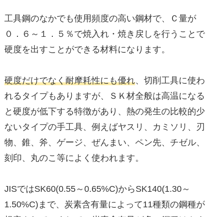
工具鋼のなかでも使用頻度の高い鋼材で、Ｃ量が
０．６～１．５％で焼入れ・焼き戻しを行うことで
硬度を出すことができる材料になります。
硬度だけでなく耐摩耗性にも優れ
、切削工具に使わ
れるタイプもありますが、ＳＫ材全般は高温になる
と硬度が低下する特徴があり、熱の発生の比較的少
ないタイプの手工具、例えばヤスリ、カミソリ、刃
物、錐、斧、ゲージ、ぜんまい、ペン先、チゼル、
刻印、丸のこ等によく使われます。
JISではSK60(0.55～0.65%C)からSK140(1.30～
1.50%C)まで、炭素含有量によって11種類の鋼種が