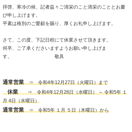
拝啓、寒冷の候、記者益々ご清栄のこと清栄のこととお慶
び申し上げます。
平素は格別のご愛顧を賜り、厚くお礼申し上げます。
さて、この度、下記日程にて休業させて頂きます。
何卒、ご了承くださいますようお願い申し上げま
す。 敬具
通常営業
⇒ 令和4年12月27日（火曜日）まで
休業
⇒ 令和4年12月28日（水曜日） ～ 令和5年 １
月 4日（水曜日）
通常営業
⇒ 令和5年 １月 ５日（木曜日）から