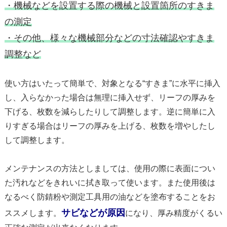
・機械などを設置する際の機械と設置箇所のすきま
の測定
・その他、様々な機械部分などの寸法確認やすきま
調整など
使い方はいたって簡単で、対象となる“すきま”に水平に挿入
し、入らなかった場合は無理に挿入せず、リーフの厚みを
下げる、枚数を減らしたりして調整します。逆に簡単に入
りすぎる場合はリーフの厚みを上げる、枚数を増やしたし
して調整します。
メンテナンスの方法としましては、使用の際に表面につい
た汚れなどをきれいに拭き取って使います。また使用後は
なるべく防錆粉や測定工具用の油などを塗布することをお
サビなどが原因
ススメします。
になり、厚み精度がくるい