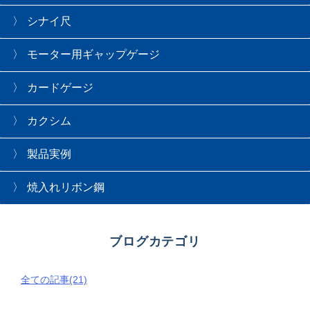
シナイ尺
モーター用ギャップゲージ
カードゲージ
カクシム
製品実例
焼入れリボン鋼
ブログカテゴリ
全ての記事(21)