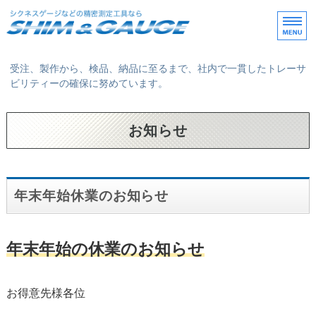
シクネスゲージや精密
受注、製作から、検品、納品に至るまで、社内で一貫したトレーサ
ビリティーの確保に努めています。
ホーム
お知らせ
事業案内
製品案内
年末年始休業のお知らせ
会社概要
年末年始の休業のお知らせ
お問い合わせ / 求人情報
お得意先様各位